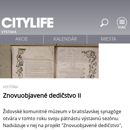
Jump to navigation
VÝSTAVA
AKCIE
KALENDÁR
MIESTA
HISTÓRIA
Znovuobjavené dedičstvo II
Židovské komunitné múzeum v bratislavskej synagóge
otvára v tomto roku svoju pätnástu výstavnú sezónu.
Nadväzuje v nej na projekt "Znovuobjavené dedičstvo",