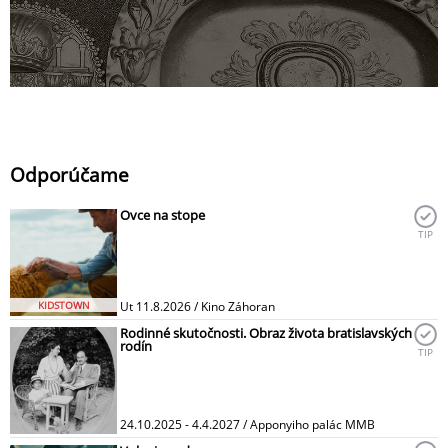
Odporúčame
Ovce na stope
TIP
KIDSTOWN
Ut 11.8.2026 / Kino Záhoran
Rodinné skutočnosti. Obraz života bratislavských
rodín
TIP
24.10.2025 - 4.4.2027 / Apponyiho palác MMB