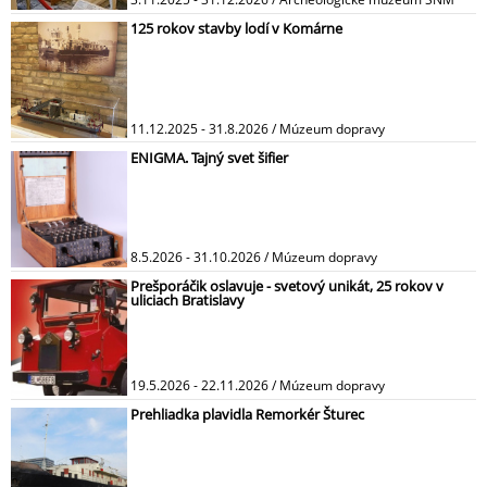
125 rokov stavby lodí v Komárne
11.12.2025 - 31.8.2026 / Múzeum dopravy
ENIGMA. Tajný svet šifier
8.5.2026 - 31.10.2026 / Múzeum dopravy
Prešporáčik oslavuje - svetový unikát, 25 rokov v
uliciach Bratislavy
19.5.2026 - 22.11.2026 / Múzeum dopravy
Prehliadka plavidla Remorkér Šturec