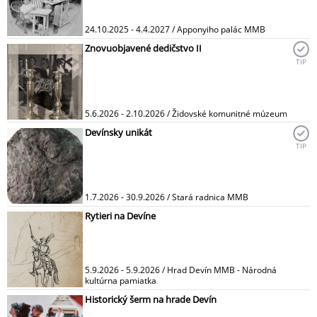
24.10.2025 - 4.4.2027 / Apponyiho palác MMB
Znovuobjavené dedičstvo II
TIP
5.6.2026 - 2.10.2026 / Židovské komunitné múzeum
Devínsky unikát
TIP
1.7.2026 - 30.9.2026 / Stará radnica MMB
Rytieri na Devíne
5.9.2026 - 5.9.2026 / Hrad Devín MMB - Národná
kultúrna pamiatka
Historický šerm na hrade Devín