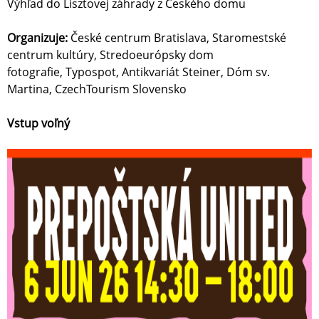
Výhľad do Lisztovej záhrady z Českého domu
Organizuje:
České centrum Bratislava, Staromestské
centrum kultúry, Stredoeurópsky dom
fotografie, Typospot, Antikvariát Steiner, Dóm sv.
Martina, CzechTourism Slovensko
Vstup voľný