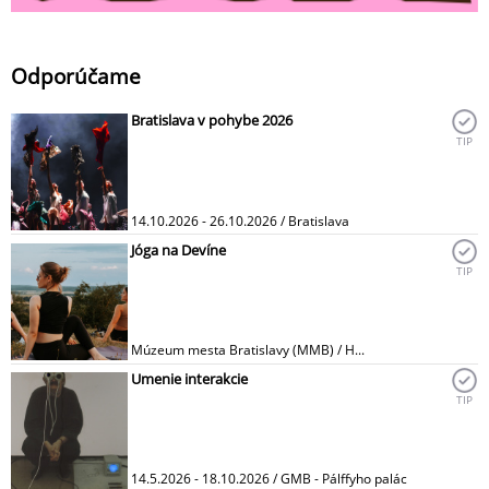
Odporúčame
Bratislava v pohybe 2026
TIP
14.10.2026 - 26.10.2026 / Bratislava
Jóga na Devíne
TIP
Múzeum mesta Bratislavy (MMB) / H...
Umenie interakcie
TIP
14.5.2026 - 18.10.2026 / GMB - Pálffyho palác