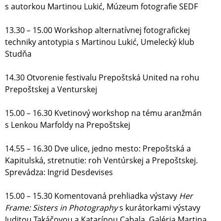
s autorkou Martinou Lukić, Múzeum fotografie SEDF
13.30 – 15.00 Workshop alternatívnej fotografickej
techniky antotypia s Martinou Lukić, Umelecký klub
Studňa
14.30 Otvorenie festivalu Prepoštská United na rohu
Prepoštskej a Venturskej
15.00 – 16.30 Kvetinový workshop na tému aranžmán
s Lenkou Marfoldy na Prepoštskej
14.55 – 16.30 Dve ulice, jedno mesto: Prepoštská a
Kapitulská, stretnutie: roh Ventúrskej a Prepoštskej.
Sprevádza: Ingrid Desdevises
15.00 – 15.30 Komentovaná prehliadka výstavy
Her
Frame: Sisters in Photography
s kurátorkami výstavy
Juditou Takáčovou a Katarínou Cabala, Galéria Martina