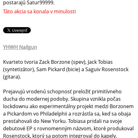
postarajú Satur99999.
Táto akcia sa konala v minulosti
YHWH Nailgun
Kvarteto tvoria Zack Borzone (spev), Jack Tobias
(syntetizátor), Sam Pickard (bicie) a Saguiv Rosenstock
(gitara).
Prejavujú vrodenú schopnosť preložiť primitívneho
ducha do modernej podoby. Skupina vznikla počas
lockdownu ako experimentálny projekt medzi Borzonem
a Pickardom vo Philadelphii a rozrástla sa, keď sa obaja
presťahovali do New Yorku. Tobiasa pridali na svoje
debutové EP s rovnomenným názvom, ktoré produkoval
Rosenstock, ktorý sa potom integroval do kapely.