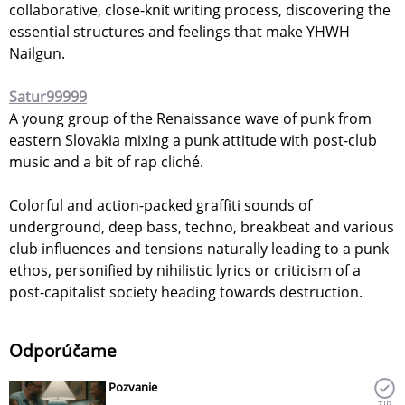
collaborative, close-knit writing process, discovering the
essential structures and feelings that make YHWH
Nailgun.
Satur99999
A young group of the Renaissance wave of punk from
eastern Slovakia mixing a punk attitude with post-club
music and a bit of rap cliché.
Colorful and action-packed graffiti sounds of
underground, deep bass, techno, breakbeat and various
club influences and tensions naturally leading to a punk
ethos, personified by nihilistic lyrics or criticism of a
post-capitalist society heading towards destruction.
Odporúčame
Pozvanie
TIP