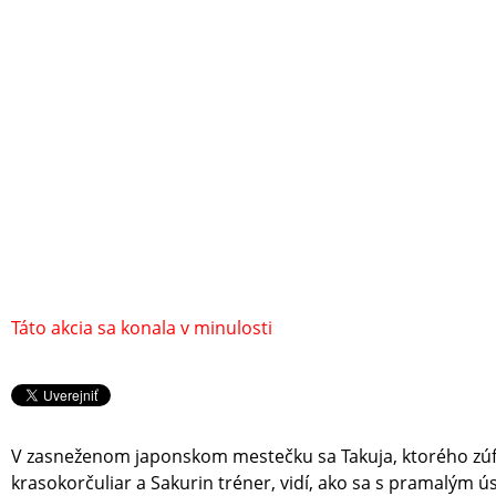
Táto akcia sa konala v minulosti
V zasneženom japonskom mestečku sa Takuja, ktorého zúfal
krasokorčuliar a Sakurin tréner, vidí, ako sa s pramalý