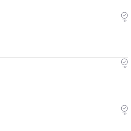
TIP
TIP
TIP