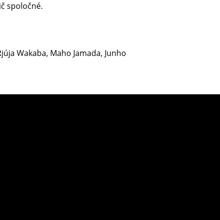
ič spoločné.
 Rjúja Wakaba, Maho Jamada, Junho