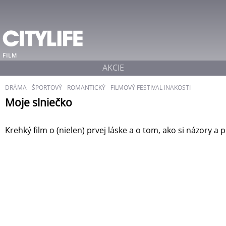
FILM
AKCIE
DRÁMA
ŠPORTOVÝ
ROMANTICKÝ
FILMOVÝ FESTIVAL INAKOSTI
Moje slniečko
Krehký film o (nielen) prvej láske a o tom, ako si názory a