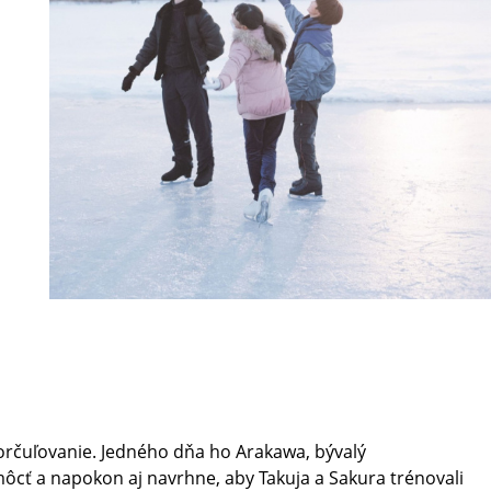
orčuľovanie. Jedného dňa ho Arakawa, bývalý
cť a napokon aj navrhne, aby Takuja a Sakura trénovali