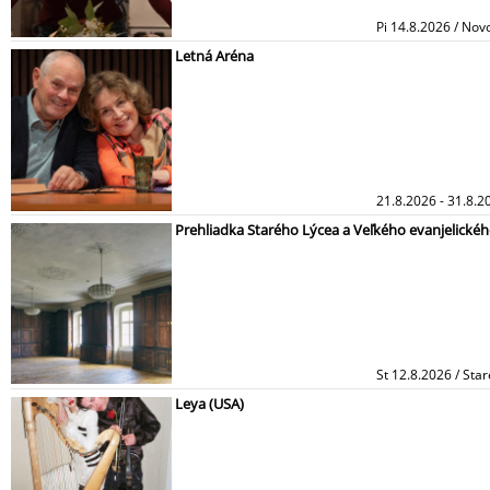
Pi 14.8.2026 / Novo
Letná Aréna
21.8.2026 - 31.8.2
Prehliadka Starého Lýcea a Veľkého evanjelickéh
St 12.8.2026 / Sta
Leya (USA)