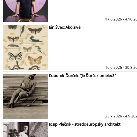
17.6.2026 - 4.10.2
Ján Švec: Ako živé
16.6.2026 - 30.8.
Ľubomír Ďurček: "Je Ďurček umelec?"
23.7.2026 - 4.9.20
Josip Plečnik - stredoeurópsky architekt