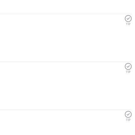
TIP
TIP
TIP