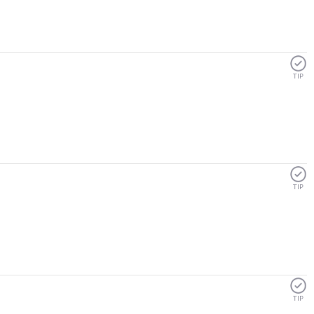
TIP
TIP
TIP