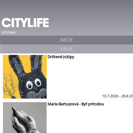
VÝSTAVY
AKCIE
DNES
Drôtené (v)tipy
10.7.2026 - 28.8.2
Maria Bartuszová - Byť prírodou