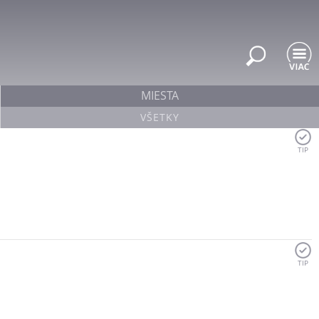
MIESTA
VŠETKY
TIP
TIP