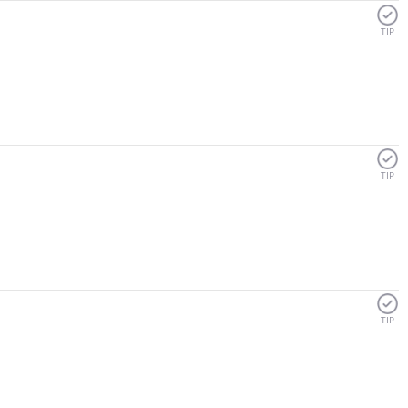
TIP
TIP
TIP