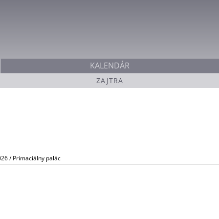
Jump to navigation
KALENDÁR
ZAJTRA
026 / Primaciálny palác