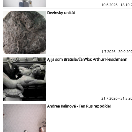
10.6.2026 - 18.10
Devínsky unikát
1.7.2026 - 30.9.20
Aj ja som Bratislavčan*ka: Arthur Fleischmann
21.7.2026 - 31.8.
Andrea Kalinová - Ten Rus raz odíde!