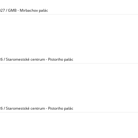
027 / GMB - Mirbachov palác
26 / Staromestské centrum - Pistoriho palác
26 / Staromestské centrum - Pistoriho palác