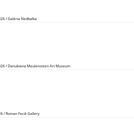
026 / Galéria Nedbalka
2026 / Danubiana Meulensteen Art Museum
26 / Roman Fecik Gallery