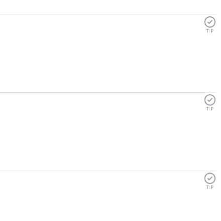
TIP
TIP
TIP