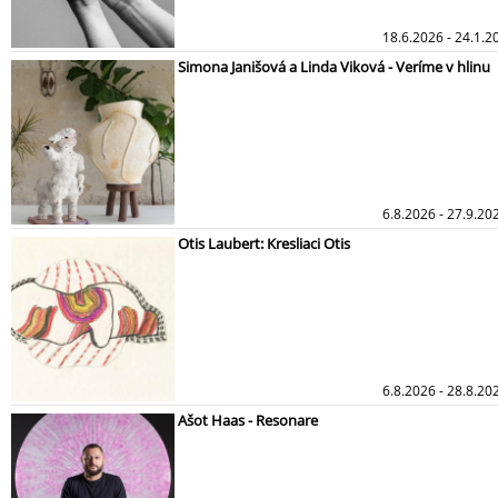
18.6.2026 - 24.1.2
Simona Janišová a Linda Viková - Veríme v hlinu
6.8.2026 - 27.9.20
Otis Laubert: Kresliaci Otis
6.8.2026 - 28.8.20
Ašot Haas - Resonare