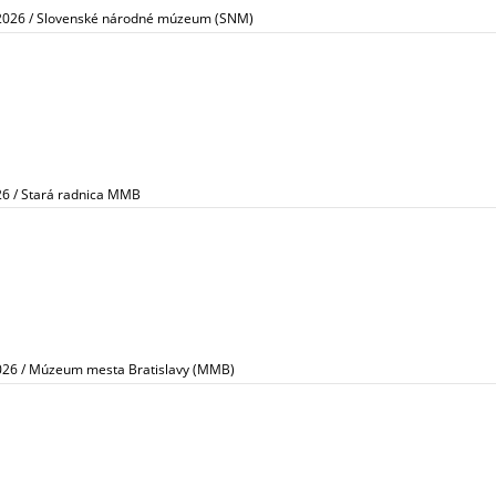
.2026 / Slovenské národné múzeum (SNM)
26 / Stará radnica MMB
2026 / Múzeum mesta Bratislavy (MMB)