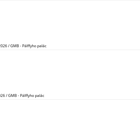
2026 / GMB - Pálffyho palác
026 / GMB - Pálffyho palác