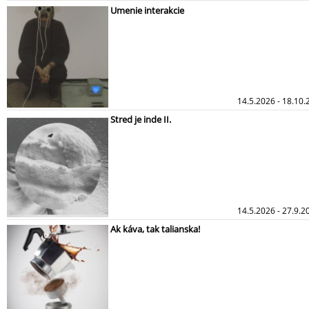
Umenie interakcie
14.5.2026 - 18.10.
Stred je inde II.
14.5.2026 - 27.9.2
Ak káva, tak talianska!