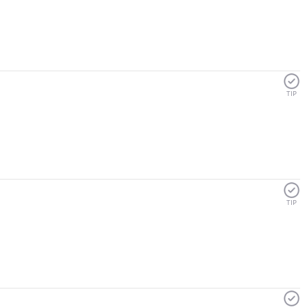
TIP
TIP