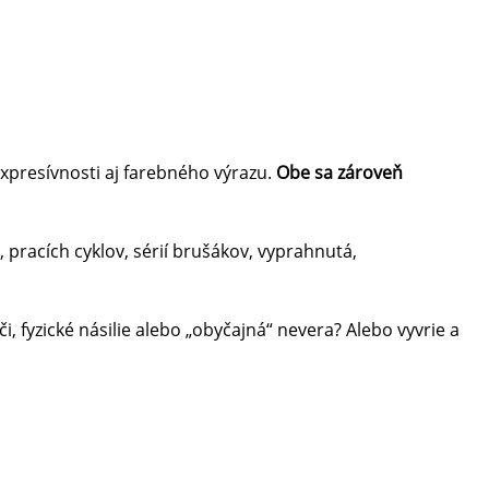
presívnosti aj farebného výrazu.
Obe sa zároveň
 pracích cyklov, sérií brušákov, vyprahnutá,
i, fyzické násilie alebo „obyčajná“ nevera? Alebo vyvrie a