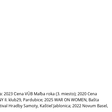
a: 2023 Сеna VÚB Maľba roka (3. miesto); 2020 Cena
VINY II. klub29, Pardubice; 2025 WAR ON WOMEN, Bašta
stival Hradby Samoty, Kaštieľ Jablonica; 2022 Novum Basel,