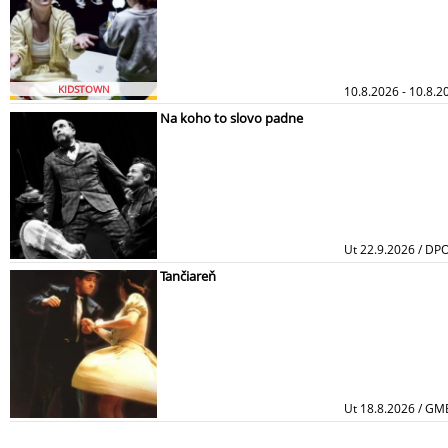
KIDSTOWN
10.8.2026 - 10.8.2
Na koho to slovo padne
Ut 22.9.2026 / DP
Tančiareň
Ut 18.8.2026 / GM