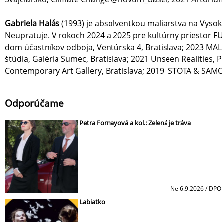
Gabriela Halás
(1993) je absolventkou maliarstva na Vyso
Neupratuje. V rokoch 2024 a 2025 pre kultúrny priestor 
dom účastníkov odboja, Ventúrska 4, Bratislava; 2023 MA
štúdia, Galéria Sumec, Bratislava; 2021 Unseen Realities,
Contemporary Art Gallery, Bratislava; 2019 ISTOTA & SAMOVR
Odporúčame
Petra Fornayová a kol.: Zelená je tráva
Ne 6.9.2026 / DP
Labiatko