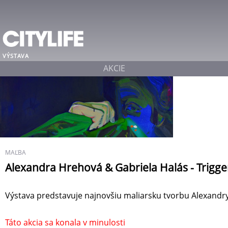
VÝSTAVA
AKCIE
MAĽBA
Alexandra Hrehová & Gabriela Halás - Trigge
Výstava predstavuje najnovšiu maliarsku tvorbu Alexandry
Táto akcia sa konala v minulosti