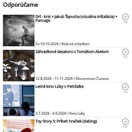
Odporúčame
Drť - krst + Jakub Ťapucha (vizuálna inštalácia) +
Pancage
TIP
So 10.10.2026 / Klub za zrkadlom
Záhradkové desatoro s Tomášom Abelom
TIP
12.8.2026 - 11.11.2026 / Ekocentrum Čunovo
Letné kino Lúky v Petržalke
TIP
3.7.2026 - 4.9.2026 / Kino Lúky
Toy Story 5: Príbeh hračiek (dabing)
TIP