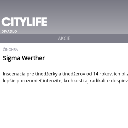
DIVADLO
AKCIE
ČINOHRA
Sigma Werther
Inscenácia pre tínedžerky a tínedžerov od 14 rokov, ich bl
lepšie porozumieť intenzite, krehkosti aj radikalite dospiev