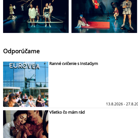
Odporúčame
Ranné cvičenie s InstaGym
13.8.2026 - 27.8.2
Všetko čo mám rád