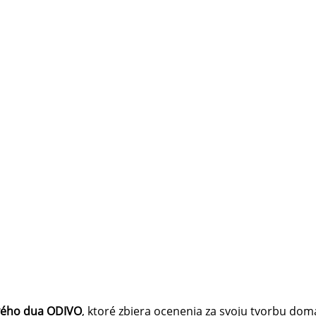
rivého dua ODIVO
, ktoré zbiera ocenenia za svoju tvorbu doma