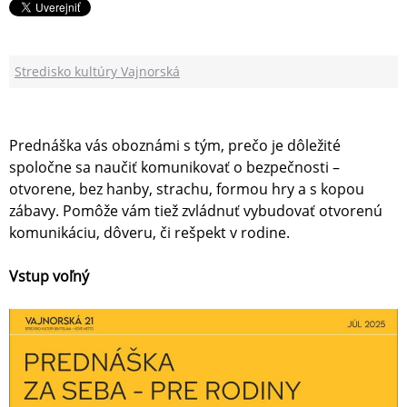
Stredisko kultúry Vajnorská
Prednáška vás oboznámi s tým, prečo je dôležité
spoločne sa naučiť komunikovať o bezpečnosti –
otvorene, bez hanby, strachu, formou hry a s kopou
zábavy. Pomôže vám tiež zvládnuť vybudovať otvorenú
komunikáciu, dôveru, či rešpekt v rodine.
Vstup voľný