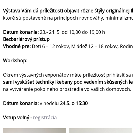
Výstava Vám dá príležitosti objaviť rôzne štýly originálne
ktoré sú postavené na princípoch rovnováhy, minimalizmu
Dátum konania:
23.- 24. 5. od 10,00 do 19,00 h
Bezbariérový prístup
Vhodné pre:
Deti 6 – 12 rokov, Mládež 12 – 18 rokov, Rodin
Workshop:
Okrem výstavných exponátov máte príležitosť prihlásiť sa 
sami vyskúšať techniky Ikebany pod vedením skúsených le
na vytváranie pokojného prostredia vo vašich domovoch.
Dátum konania:
v nedeľu
24.5. o 15:30
Vstup voľný -
registrácia