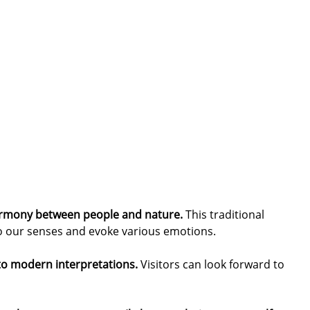
 harmony between people and nature.
This traditional
to our senses and evoke various emotions.
 to modern interpretations.
Visitors can look forward to