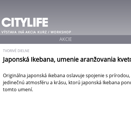
VÝSTAVA
INÁ AKCIA
KURZ / WORKSHOP
AKCIE
TVORIVÉ DIELNE
Japonská Ikebana, umenie aranžovania kvet
Originálna japonská ikebana oslavuje spojenie s prírodou
jedinečnú atmosféru a krásu, ktorú japonská Ikebana ponú
tomto umení.