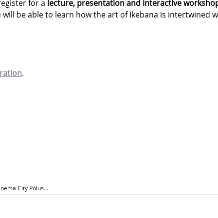
register for a
lecture, presentation and interactive worksho
will be able to learn how the art of Ikebana is intertwined w
tration
.
inema City Polus...