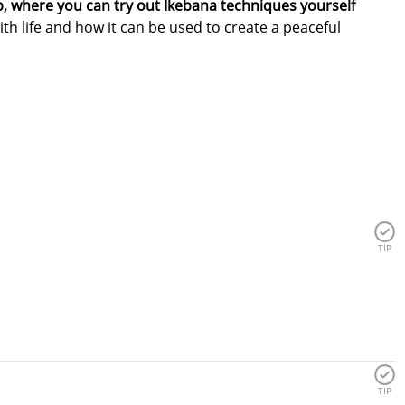
p, where you can try out Ikebana techniques yourself
ith life and how it can be used to create a peaceful
TIP
TIP