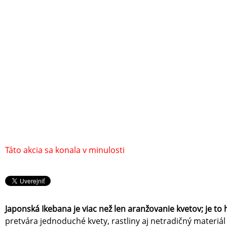
Táto akcia sa konala v minulosti
Japonská Ikebana je viac než len aranžovanie kvetov; je to
pretvára jednoduché kvety, rastliny aj netradičný materiá