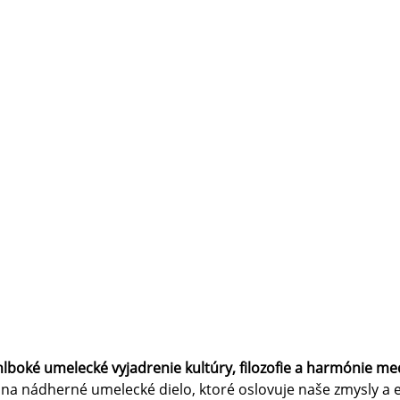
 hlboké umelecké vyjadrenie kultúry, filozofie a harmónie m
l na nádherné umelecké dielo, ktoré oslovuje naše zmysly a