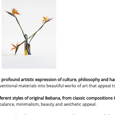
s a profound artistic expression of culture, philosophy and
entional materials into beautiful works of art that appeal 
fferent styles of original Ikebana, from classic compositions
 balance, minimalism, beauty and aesthetic appeal.