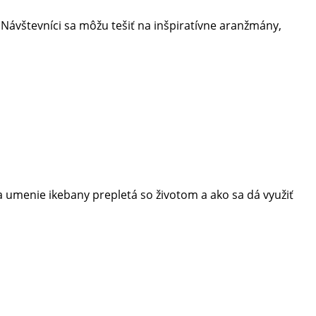
.
Návštevníci sa môžu tešiť na inšpiratívne aranžmány,
menie ikebany prepletá so životom a ako sa dá využiť