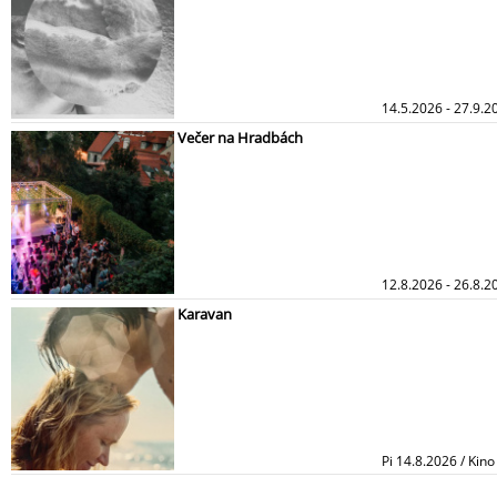
14.5.2026 - 27.9.2
Večer na Hradbách
12.8.2026 - 26.8.2
Karavan
Pi 14.8.2026 / Kin