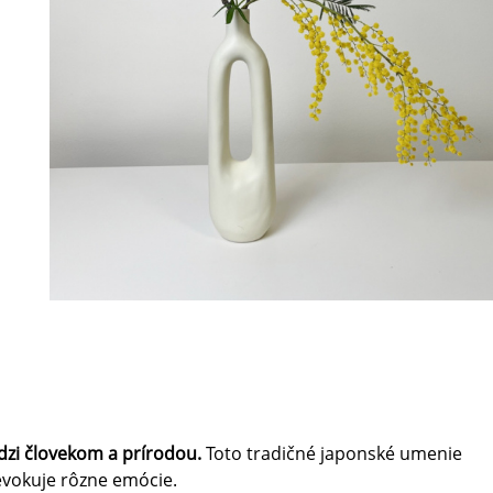
edzi človekom a prírodou.
Toto tradičné japonské umenie
 evokuje rôzne emócie.