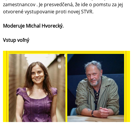
zamestnancov . Je presvedčená, že ide o pomstu za jej
otvorené vystupovanie proti novej STVR.
Moderuje Michal Hvorecký.
Vstup voľný