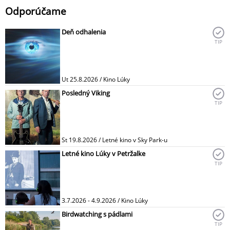
Odporúčame
Deň odhalenia
TIP
Ut 25.8.2026 / Kino Lúky
Posledný Viking
TIP
St 19.8.2026 / Letné kino v Sky Park-u
Letné kino Lúky v Petržalke
TIP
3.7.2026 - 4.9.2026 / Kino Lúky
Birdwatching s pádlami
TIP