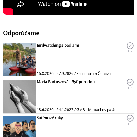
Odporúčame
Birdwatching s pádlami
TIP
16.8.2026 - 27.9.2026 / Ekocentrum Čunovo
Maria Bartuszová - Byť prírodou
TIP
18.6.2026 - 24.1.2027 / GMB - Mirbachov palác
Saténové ruky
TIP