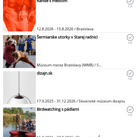
Rande s mestom
TIP
12.8.2026 - 15.8.2026 / Bratislava
Šermiarske utorky v Starej radnici
TIP
Múzeum mesta Bratislavy (MMB) / S...
dizajn.sk
TIP
17.9.2025 - 31.12.2026 / Slovenské múzeum dizajnu
Birdwatching s pádlami
TIP