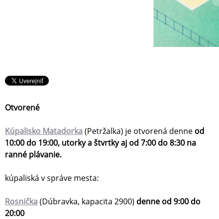
Otvorené
Kúpalisko Matadorka
(Petržalka) je otvorená denne
od
10:00 do 19:00, utorky a štvrtky aj od 7:00 do 8:30 na
ranné plávanie.
kúpaliská v správe mesta:
Rosnička
(Dúbravka, kapacita 2900)
denne od 9:00 do
20:00