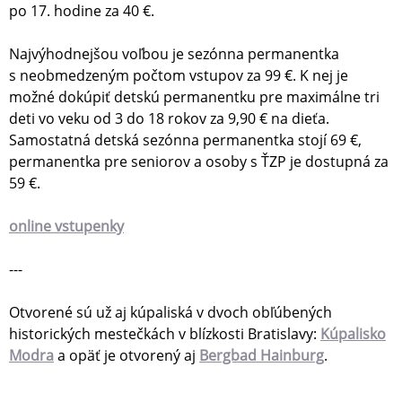
po 17. hodine za 40 €.
Najvýhodnejšou voľbou je sezónna permanentka
s neobmedzeným počtom vstupov za 99 €. K nej je
možné dokúpiť detskú permanentku pre maximálne tri
deti vo veku od 3 do 18 rokov za 9,90 € na dieťa.
Samostatná detská sezónna permanentka stojí 69 €,
permanentka pre seniorov a osoby s ŤZP je dostupná za
59 €.
online vstupenky
---
Otvorené sú už aj kúpaliská v dvoch obľúbených
historických mestečkách v blízkosti Bratislavy:
Kúpalisko
Modra
a opäť je otvorený aj
Bergbad Hainburg
.