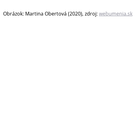
Obrázok: Martina Obertová (2020), zdroj:
webumenia.sk