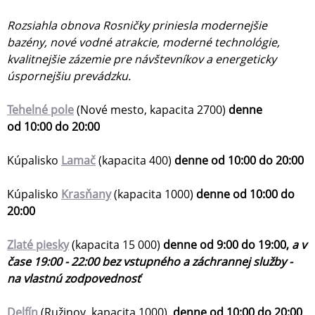
Rozsiahla obnova Rosničky priniesla modernejšie
bazény, nové vodné atrakcie, moderné technológie,
kvalitnejšie zázemie pre návštevníkov a energeticky
úspornejšiu prevádzku.
Tehelné pole
(Nové mesto, kapacita 2700)
denne
od 10:00 do 20:00
Kúpalisko
Lamač
(kapacita 400)
denne od 10:00 do 20:00
Kúpalisko
Krasňany
(kapacita 1000)
denne od 10:00 do
20:00
Zlaté piesky
(kapacita 15 000)
denne od 9:00 do 19:00,
a v
čase 19:00 - 22:00 bez vstupného a záchrannej služby -
na vlastnú zodpovednosť
Delfín
(Ružinov, kapacita 1000)
denne od 10:00 do 20:00