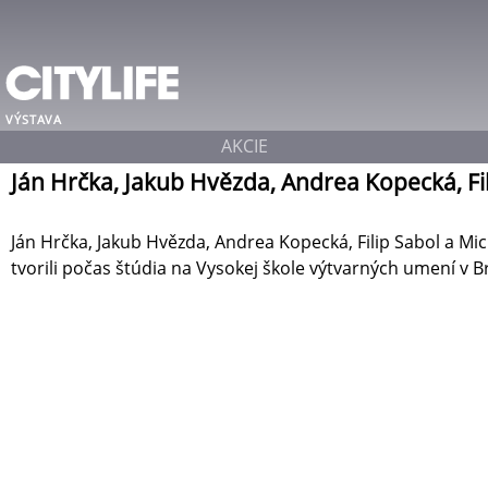
VÝSTAVA
AKCIE
Ján Hrčka, Jakub Hvězda, Andrea Kopecká, Fi
Ján Hrčka, Jakub Hvězda, Andrea Kopecká, Filip Sabol a Mich
tvorili počas štúdia na Vysokej škole výtvarných umení v 