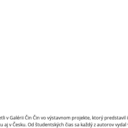
tli v Galérii Čin Čin vo výstavnom projekte, ktorý predstavil
u aj v Česku. Od študentských čias sa každý z autorov vydal