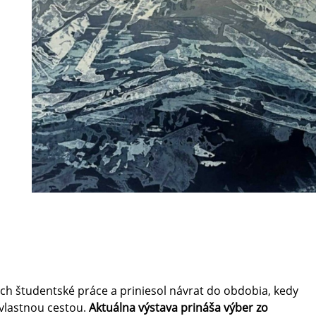
 ich študentské práce a priniesol návrat do obdobia, kedy
 vlastnou cestou.
Aktuálna výstava prináša výber zo