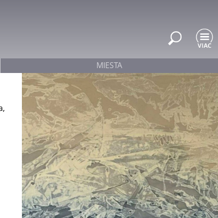
MIESTA
a,