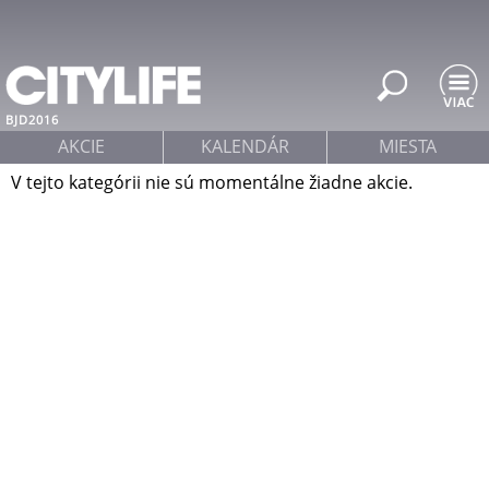
Jump to navigation
BJD2016
AKCIE
KALENDÁR
MIESTA
V tejto kategórii nie sú momentálne žiadne akcie.