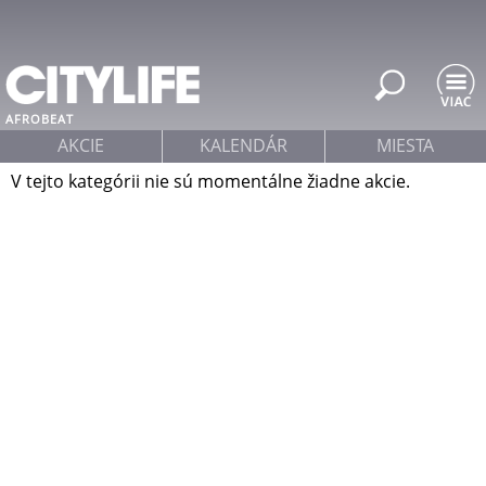
Jump to navigation
AFROBEAT
AKCIE
KALENDÁR
MIESTA
V tejto kategórii nie sú momentálne žiadne akcie.