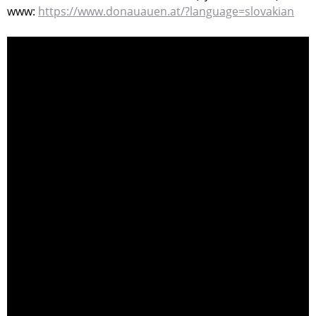
www:
https://www.donauauen.at/?language=slovakian