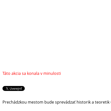
Táto akcia sa konala v minulosti
Prechádzkou mestom bude sprevádzať historik a teoreti