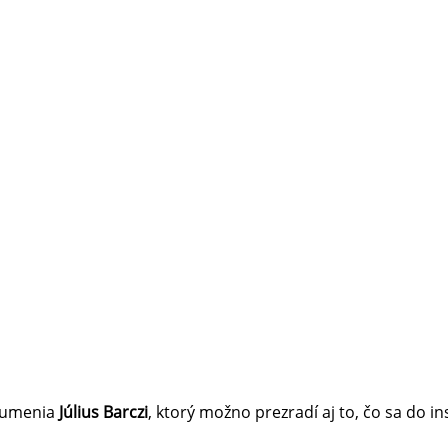
k umenia
Július Barczi
, ktorý možno prezradí aj to, čo sa do i