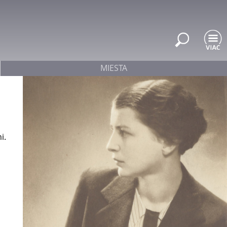
MIESTA
i.