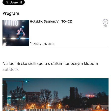
Program
Hotsicho Session: VIIITO (CZ)
TIP
Št 20.8.2026 20:00
Na lodi Brčko sídli spolu s ďalším tanečným klubom
Subdeck
.