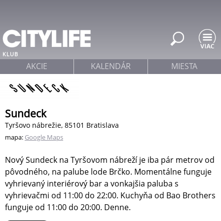
Jump to navigation
KLUB
AKCIE
KALENDÁR
MIESTA
Sundeck
Tyršovo nábrežie, 85101 Bratislava
mapa:
Google Maps
Nový Sundeck na Tyršovom nábreží je iba pár metrov od
pôvodného, na palube lode Brčko. Momentálne funguje
vyhrievaný interiérový bar a vonkajšia paluba s
vyhrievačmi od 11:00 do 22:00. Kuchyňa od Bao Brothers
funguje od 11:00 do 20:00. Denne.