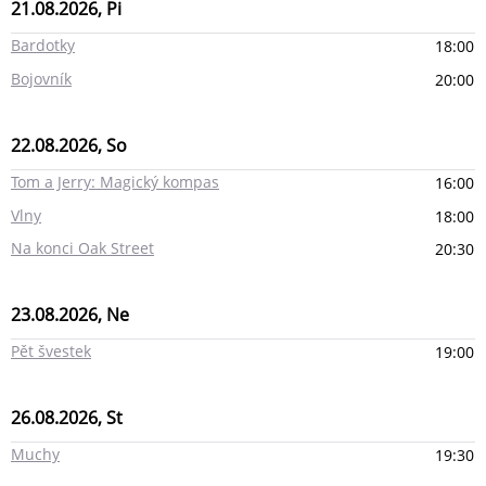
21.08.2026, Pi
Bardotky
18:00
Bojovník
20:00
22.08.2026, So
Tom a Jerry: Magický kompas
16:00
Vlny
18:00
Na konci Oak Street
20:30
23.08.2026, Ne
Pět švestek
19:00
26.08.2026, St
Muchy
19:30