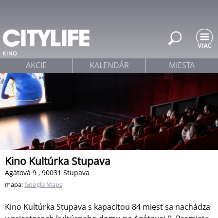
Jump to navigation
KINO
AKCIE
KALENDÁR
MIESTA
Kino Kultúrka Stupava
Agátová 9 , 90031 Stupava
mapa:
Google Maps
Kino Kultúrka Stupava s kapacitou 84 miest sa nachádza