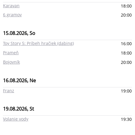
Karavan
18:00
6 gramov
20:00
15.08.2026, So
Toy Story 5: Príbeh hračiek (dabing)
16:00
Prameň
18:00
Bojovník
20:00
16.08.2026, Ne
Franz
19:00
19.08.2026, St
Volanie vody
19:30