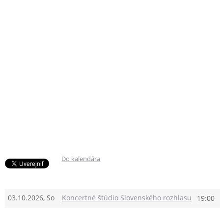
Do kalendára
03.10.2026, So
Koncertné štúdio Slovenského rozhlasu
19:00