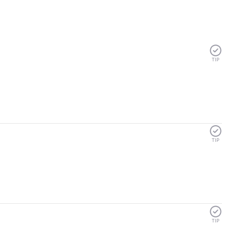
TIP
TIP
TIP