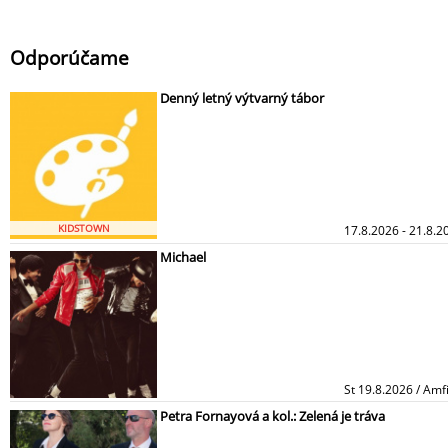
Odporúčame
Denný letný výtvarný tábor
KIDSTOWN
17.8.2026 - 21.8.2
Michael
St 19.8.2026 / Amf
Petra Fornayová a kol.: Zelená je tráva