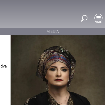
MIESTA
 dva