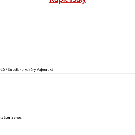
026 / Stredisko kultúry Vajnorská
iteáter Senec