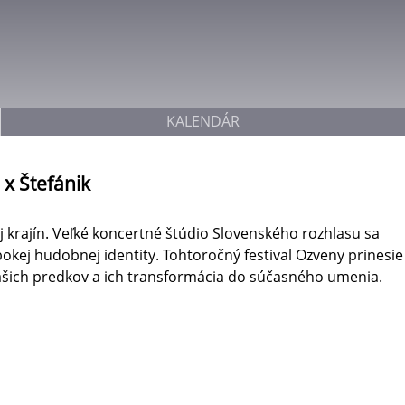
Jump to navigation
KALENDÁR
 x Štefánik
 krajín. Veľké koncertné štúdio Slovenského rozhlasu sa
bokej hudobnej identity. Tohtoročný festival Ozveny prinesie
našich predkov a ich transformácia do súčasného umenia.