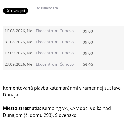
Do kalendára
16.08.2026, Ne
Ekocentrum Čunovo
09:00
30.08.2026, Ne
Ekocentrum Čunovo
09:00
13.09.2026, Ne
Ekocentrum Čunovo
09:00
27.09.2026, Ne
Ekocentrum Čunovo
09:00
Komentovaná plavba katamaránmi v ramennej sústave
Dunaja.
Miesto stretnutia:
Kemping VAJKA v obci Vojka nad
Dunajom (č. domu 293), Slovensko