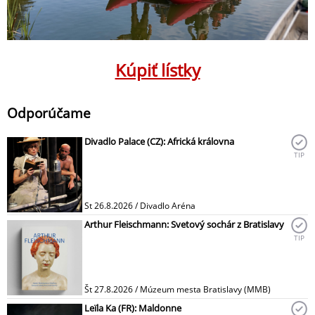
Kúpiť lístky
Odporúčame
Divadlo Palace (CZ): Africká královna
TIP
St 26.8.2026 / Divadlo Aréna
Arthur Fleischmann: Svetový sochár z Bratislavy
TIP
Št 27.8.2026 / Múzeum mesta Bratislavy (MMB)
Leïla Ka (FR): Maldonne