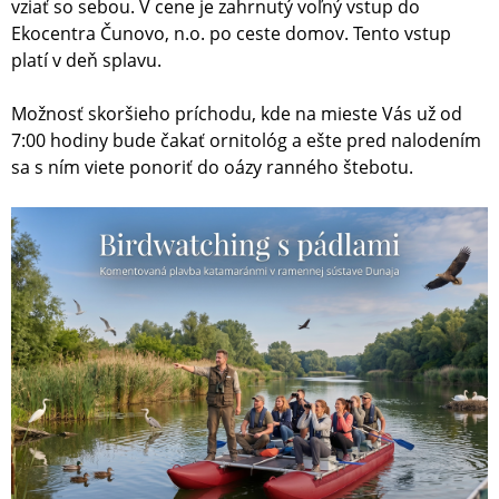
vziať so sebou. V cene je zahrnutý voľný vstup do
Ekocentra Čunovo, n.o. po ceste domov. Tento vstup
platí v deň splavu.
Možnosť skoršieho príchodu, kde na mieste Vás už od
7:00 hodiny bude čakať ornitológ a ešte pred nalodením
sa s ním viete ponoriť do oázy ranného štebotu.