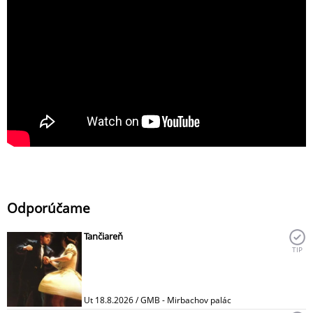
Odporúčame
Tančiareň
TIP
Ut 18.8.2026 / GMB - Mirbachov palác