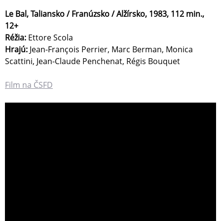
Le Bal, Taliansko / Franúzsko / Alžírsko, 1983, 112 min.,
12+
Réžia:
Ettore Scola
Hrajú:
Jean-François Perrier, Marc Berman, Monica
Scattini, Jean-Claude Penchenat, Régis Bouquet
Film na ČSFD