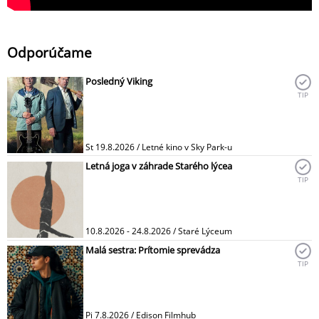
Odporúčame
Posledný Viking
TIP
St 19.8.2026 / Letné kino v Sky Park-u
Letná joga v záhrade Starého lýcea
TIP
10.8.2026 - 24.8.2026 / Staré Lýceum
Malá sestra: Prítomie sprevádza
TIP
Pi 7.8.2026 / Edison Filmhub