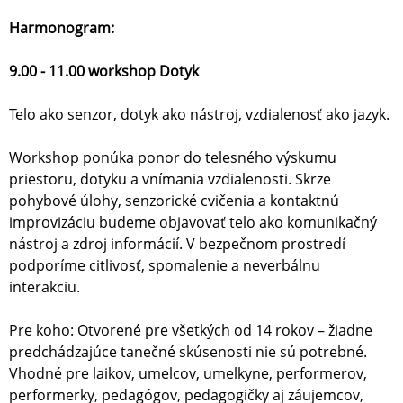
Harmonogram:
9.00 - 11.00 workshop Dotyk
Telo ako senzor, dotyk ako nástroj, vzdialenosť ako jazyk.
Workshop ponúka ponor do telesného výskumu
priestoru, dotyku a vnímania vzdialenosti. Skrze
pohybové úlohy, senzorické cvičenia a kontaktnú
improvizáciu budeme objavovať telo ako komunikačný
nástroj a zdroj informácií. V bezpečnom prostredí
podporíme citlivosť, spomalenie a neverbálnu
interakciu.
Pre koho: Otvorené pre všetkých od 14 rokov – žiadne
predchádzajúce tanečné skúsenosti nie sú potrebné.
Vhodné pre laikov, umelcov, umelkyne, performerov,
performerky, pedagógov, pedagogičky aj záujemcov,