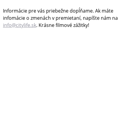
Informácie pre vás priebežne dopĺňame. Ak máte
infomácie o zmenách v premietaní, napíšte nám na
info@citylife.sk
. Krásne filmové zážitky!