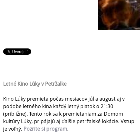
Letné Kino Lúky v Petržalke
Kino Lúky premieta počas mesiacov júl a august aj v
podobe letného kina každý letný piatok o 21:30
(približne). Tento rok sa k premietaniam za Domom
kultúry Lúky, pripájajú aj ďalšie petržalské lokácie. Vstup
je voľný.
Pozrite si program
.