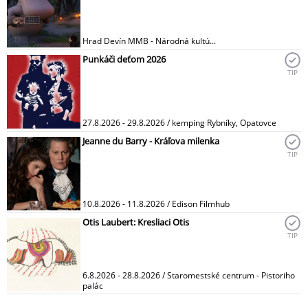
Hrad Devín MMB - Národná kultú...
Punkáči deťom 2026
TIP
27.8.2026 - 29.8.2026 / kemping Rybníky, Opatovce
Jeanne du Barry - Kráľova milenka
TIP
10.8.2026 - 11.8.2026 / Edison Filmhub
Otis Laubert: Kresliaci Otis
TIP
6.8.2026 - 28.8.2026 / Staromestské centrum - Pistoriho
palác