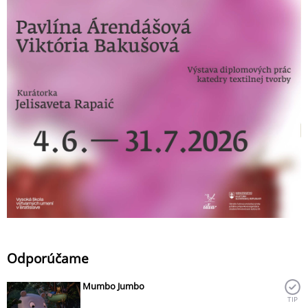
Odporúčame
Mumbo Jumbo
TIP